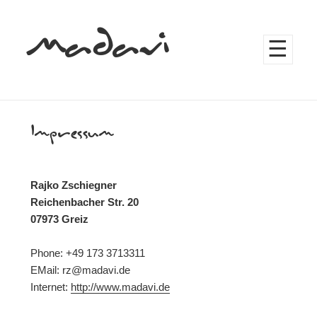
Madavi
MENÜ
UND
WIDGETS
Impressum
Rajko Zschiegner
Reichenbacher Str. 20
07973 Greiz
Phone: +49 173 3713311
EMail: rz@madavi.de
Internet:
http://www.madavi.de