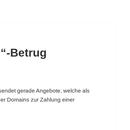
“-Betrug
rsendet gerade Angebote, welche als
her Domains zur Zahlung einer