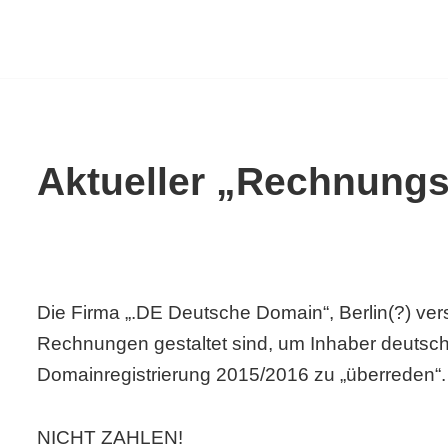
uelles
Aktueller „Rechnungs
Die Firma „.DE Deutsche Domain“, Berlin(?) ve
Rechnungen gestaltet sind, um Inhaber deutsc
Domainregistrierung 2015/2016 zu „überreden“.
NICHT ZAHLEN!