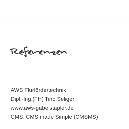
Referenzen
AWS Flurfördertechnik
Dipl.-Ing.(FH) Tino Seliger
www.aws-gabelstapler.de
CMS: CMS made Simple (CMSMS)